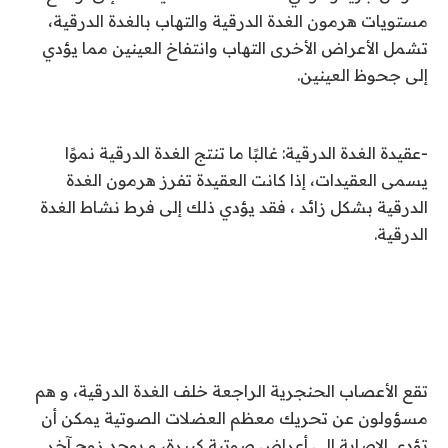
مستويات هرمون الغدة الدرقية والتهاب بالغدة الدرقية،
تشمل الأعراض الأخرى التهاب وانتفاخ العينين مما يؤدي
إلى جحوظ العينين.
-عقيدة الغدة الدرقية: غالبًا ما تنتج الغدة الدرقية نموًا
يسمى العقيدات، إذا كانت العقيدة تفرز هرمون الغدة
الدرقية بشكل زائد ، فقد يؤدي ذلك إلى فرط نشاط الغدة
الدرقية.
تقع الأعصاب الحنجرية الراجعة خلف الغدة الدرقية، و هم
مسؤولون عن تحريك معظم العضلات الصوتية يمكن أن
تؤدي الإصابة إلى أعراض صوتية كبيرة، و يوجد زوج آخر