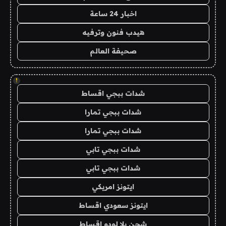
اخبار 24 ساعة
هيدب فنون وترفيه
صحيفة العالم
!
شدات ببجي اقساط
شدات ببجي تمارا
شدات ببجي تمارا
شدات ببجي تابي
شدات ببجي تابي
ايتونز امريكي
ايتونز سعودي اقساط
شحن يلا لودو اقساط