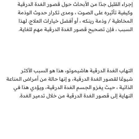
إجراء القليل جدًا من الأبحاث حول قصور الغدة الدرقية
وكيفية تأثيره على الصوت ، ومدى تكرار حدوث الوذمة
المخاطية / وذمة رينكه ، أو أفضل خيارات العلاج. لهذا
السبب ، فإن تصحيح قصور الغدة الدرقية مهم للغاية.
التهاب الغدة الدرقية هاشيموتو، هذا هو السبب الأكثر
شيوعًا لقصور الغدة الدرقية، و إنها حالة من أمراض المناعة
الذاتية ، حيث يغزو الجسم الغدة الدرقية، ويؤدي هذا في
النهاية إلى قصور الغدة الدرقية من خلال تدمير الغدة.