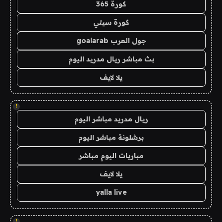
كورة 365
كورة سيتي
جول العرب goalarab
بث مباشر ريال مدريد اليوم
يلا لايف
!
ريال مدريد مباشر اليوم
برشلونة مباشر اليوم
مباريات اليوم مباشر
يلا لايف
yalla live
!