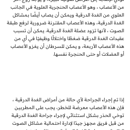
من الأعصاب ، وهو الأعصاب الحنجرية العلوية في الجانب
العلوي من الغدة الدرقية ويمكن أن يصاب أيضًا بمشاكل
الغدة الدرقية، وهذه الأعصاب المقترنة ضرورية لرفع طبقة
الصوت ، لأنها تزود عضلة الغدة الدرقية. يمكن أن تسبب
عقيدات الغدة الدرقية ضغطًا واختلالًا وظيفيًا في أي من
هذه الأعصاب الأربعة، و يمكن للسرطان أن يغزو الأعصاب
أو العضلات أو حتى الحنجرة نفسها.
إذا تم إجراء الجراحة لأي حالة من أمراض الغدة الدرقية ،
فإن هذه الأعصاب معرضة للخطر، يجب على المطربين
توخي الحذر بشكل استثنائي لإجراء جراحة الغدة الدرقية
من قبل فريق مجهز جيدًا لإدارة احتمالية مشاكل الصوت