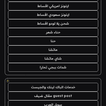
ايتونز امريكي اقساط
ايتونز سعودي اقساط
شحن يلا لودو اقساط
حناء شعر
حنا
ماتشا
شاي ماتشا
شدات ببجي تمارا
!
خدمات الباك لينك والجيست
guest post مقال ضيف
سوق العرب