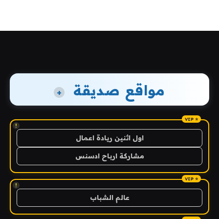
مواقع صديقة
+
!
اول اثنين ريادة اعمال
مشاركة ارباح ادسنس
!
عالم الشباب