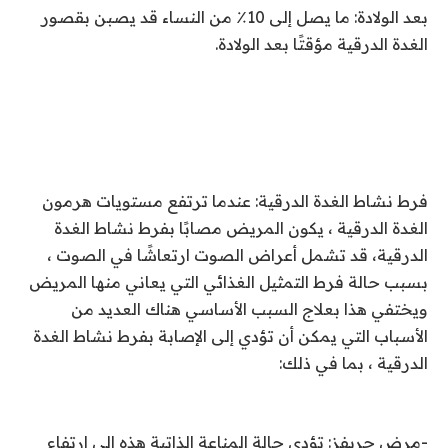
بعد الولادة: ما يصل إلى 10٪ من النساء قد يصبن بقصور
الغدة الدرقية مؤقتًا بعد الولادة.
فرط نشاط الغدة الدرقية: عندما ترتفع مستويات هرمون
الغدة الدرقية ، يكون المريض مصابًا بفرط نشاط الغدة
الدرقية، قد تشمل أعراض الصوت ارتعاشًا في الصوت ،
بسبب حالة فرط التمثيل الغذائي التي يعاني منها المريض
ويختفي هذا بعلاج السبب الأساسي هناك العديد من
الأسباب التي يمكن أن تؤدي إلى الإصابة بفرط نشاط الغدة
الدرقية ، بما في ذلك:
-مرض جريفز: تؤدي حالة المناعة الذاتية هذه إلى ارتفاع