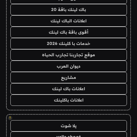
باك لينك باقة 20
اعلانات الباك لينك
أقوى باقة باك لينك
خدمات با كلينك 2026
موقع تجاربنا تجارب الحياه
ديوان العرب
مشاريع
اعلانات باك لينك
اعلانات باكلينك
!
يلا شوت
yalla shoot