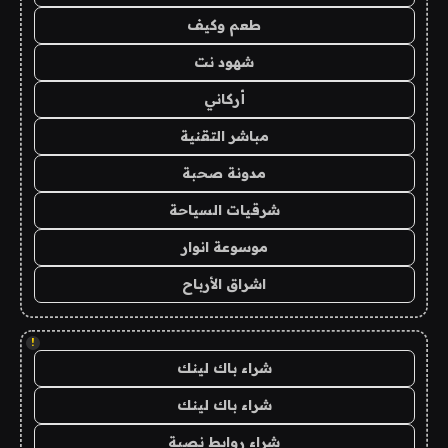
طعم وكيف
شهود نت
أركاني
مباشر التقنية
مدونة صحبة
شرقيات السياحة
موسوعة انوار
اشراق الأرباح
!
شراء باك لينك
شراء باك لينك
شراء روابط نصية