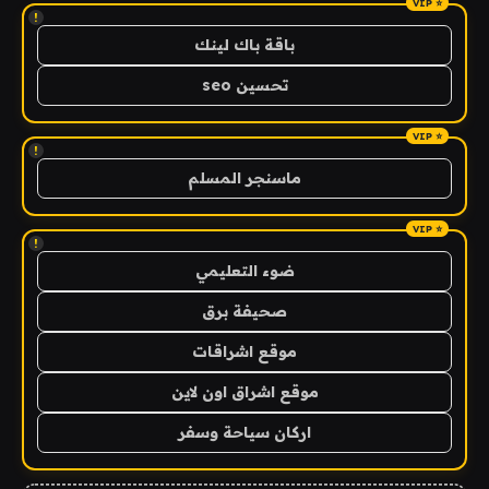
!
باقة باك لينك
تحسين seo
!
ماسنجر المسلم
!
ضوء التعليمي
صحيفة برق
موقع اشراقات
موقع اشراق اون لاين
اركان سياحة وسفر