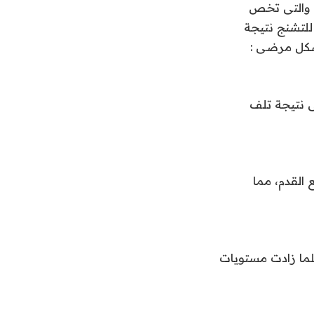
 الحالة، والتى تخص
للتشنج نتيجة
شكل مرضى :
ى نتيجة تلف
القدم، مما
لما زادت مستويات