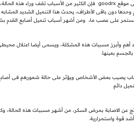
وفقا لتقرير نشر فى موقع goodrx فإن الكثير من الأسباب تقف وراء هذه
م وحدها دون باقى الأطراف، يحدث هذا التنميل الشديد المشابه 
مستمر على عصب ما، ومن أشهر أسباب تنميل أصابع القدم ب
حد أهم وأبرز مسببات هذه المشكلة، ويسمى أيضا اعتلال محيط
الجسم بعينها.
صاب يصيب بعض الأشخاص ويؤثر على حالة شعورهم فى أصابع 
ميل دائم
اتج عن الاصابة بمرض السكر، من أشهر مسببات هذه الحالة، وك
أشد قوة واستمرارية.