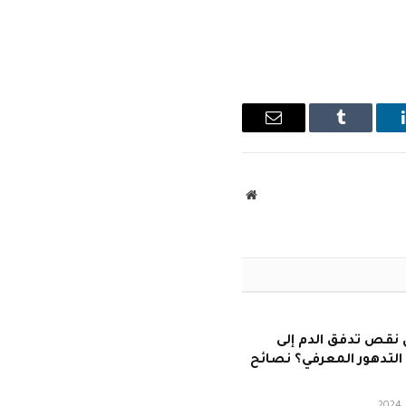
ينكدإن
Tumblr
البريد
الإلكتروني
موقع
الويب
نقص تدفق الدم إلى
 التدهور المعرفي؟ نصائح