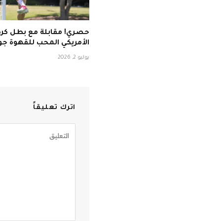
حصري! مقابلة مع بطل كرة
الأمريكي المحب للقهوة ج
يوليو 2, 2026
اترك تعليقاً