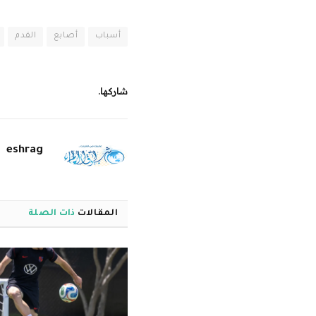
أسباب
أصابع
القدم
شاركها.
eshrag
المقالات
ذات الصلة