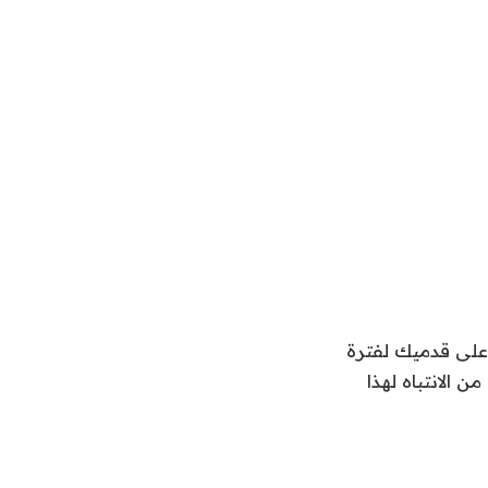
على قدميك لفترة
ن الانتباه لهذا