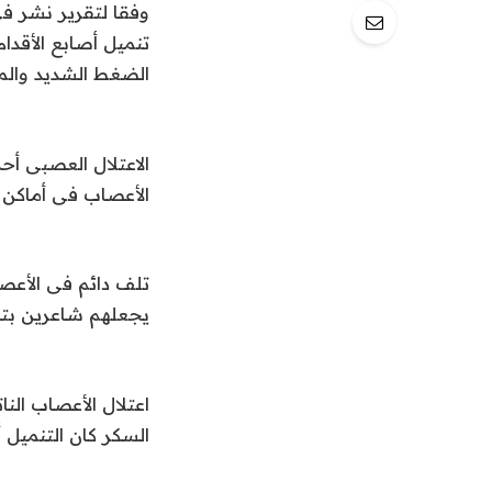
تنميل أصابع الأقدا
الضغط الشديد وال
الاعتلال العصبى أ
الأعصاب فى أماكن ب
تلف دائم فى الأع
يجعلهم شاعرين بتن
اعتلال الأعصاب الن
السكر كان التنميل 