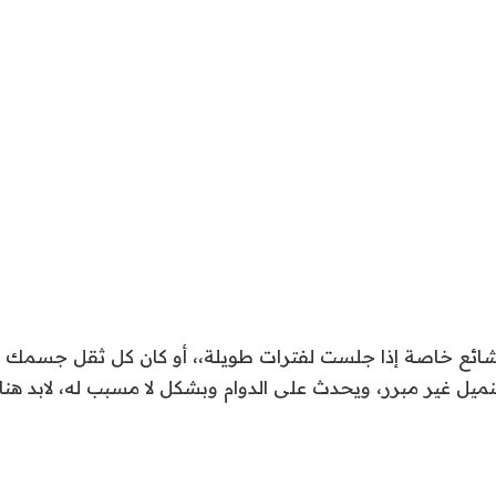
ر شائع خاصة إذا جلست لفترات طويلة،، أو كان كل ثقل جسمك 
نميل غير مبرر، ويحدث على الدوام وبشكل لا مسبب له، لابد هنا م