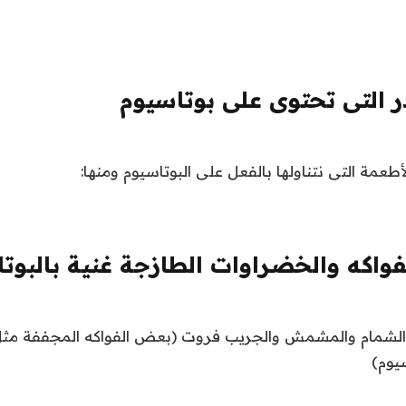
 التى تحتوى على بوتاسيوم
طعمة التى نتناولها بالفعل على البوتاسيوم ومنها:
فواكه والخضراوات الطازجة غنية بالبوتا
 والشمام والمشمش والجريب فروت (بعض الفواكه المجففة مثل
سيوم)