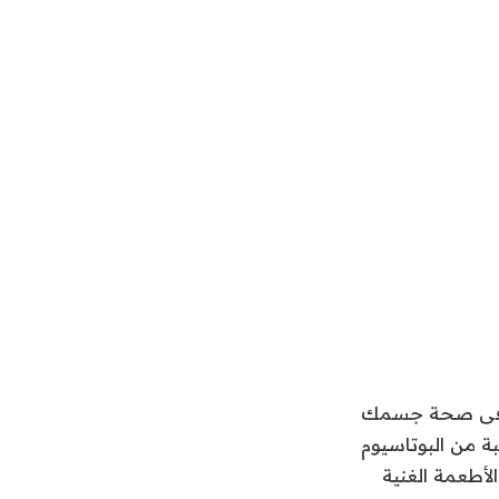
ير فى صحة جسمك
ود الكمية المناسبة من البوتاسيوم
أطعمة الغنية