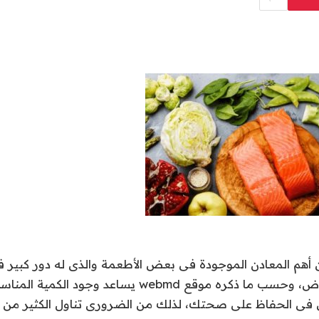
ن أهم المعادن الموجودة فى بعض الأطعمة والذى له دور كب
وحمايتك من الأمراض، وحسب ما ذكره موقع webmd يساعد وج
فى الحفاظ على صحتك، لذلك من الضرورى تناول الكثير من ال