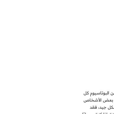
26 مجم ويجب أن يحصل الرجال على 3400 مجم من البوتاسيوم كل
ل بعض الأشخاص
شكل جيد، فقد