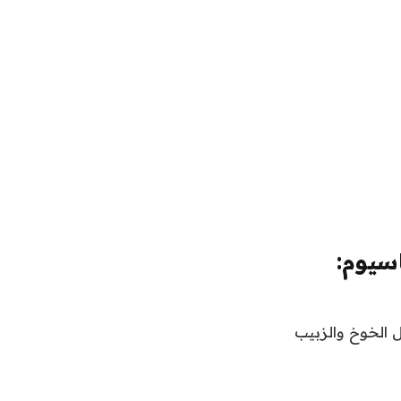
سيوم:
 الخوخ والزبيب