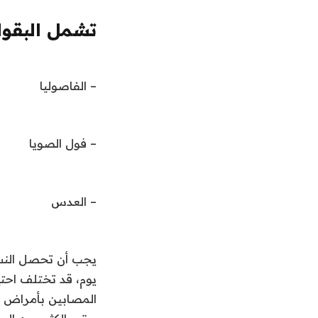
تشمل البقولي
– الفاصوليا
– فول الصويا
– العدس
يوم، قد تختلف اح
المصابين بأمراض ال