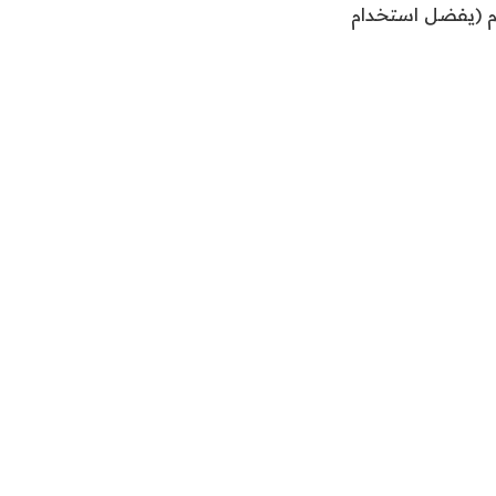
وم (يفضل استخدام