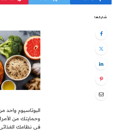
شاركها
البوتاسيوم واحد م
فى نظامك الغذائى 