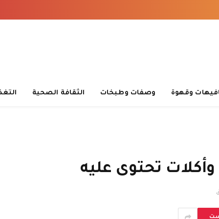
فيهات وقهوة
وصفات وطبخات
الثقافة الصحية
التغذ
وأكلات تحتوى عليه
ست