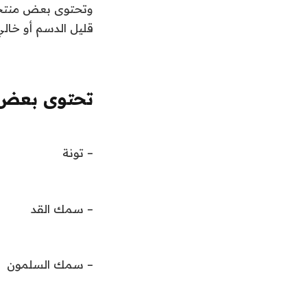
وتحتوى بعض منتجات
قليل الدسم أو خال
تحتوى بعض ا
– تونة
– سمك القد
– سمك السلمون