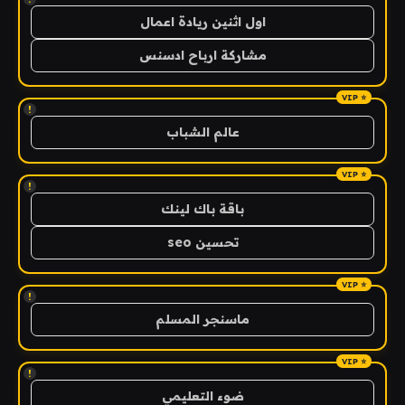
اول اثنين ريادة اعمال
مشاركة ارباح ادسنس
!
عالم الشباب
!
باقة باك لينك
تحسين seo
!
ماسنجر المسلم
!
ضوء التعليمي