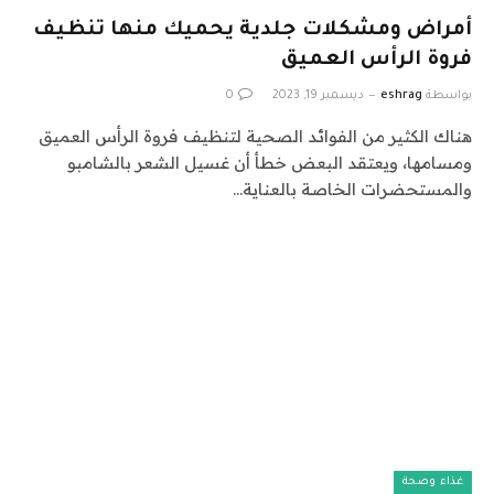
أمراض ومشكلات جلدية يحميك منها تنظيف
فروة الرأس العميق
بواسطة
eshrag
ديسمبر 19, 2023
0
هناك الكثير من الفوائد الصحية لتنظيف فروة الرأس العميق
ومسامها، ويعتقد البعض خطأ أن غسيل الشعر بالشامبو
والمستحضرات الخاصة بالعناية…
غذاء وصحة