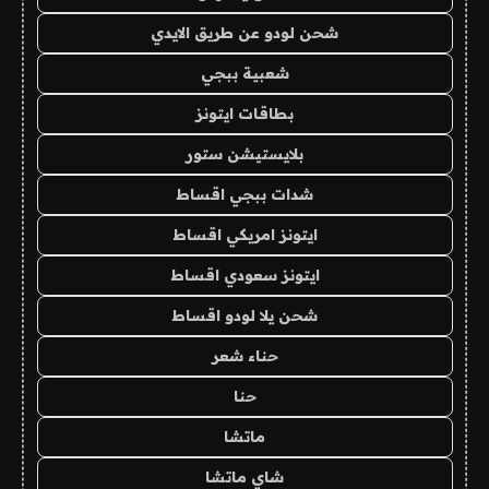
شحن لودو عن طريق الايدي
شعبية ببجي
بطاقات ايتونز
بلايستيشن ستور
شدات ببجي اقساط
ايتونز امريكي اقساط
ايتونز سعودي اقساط
شحن يلا لودو اقساط
حناء شعر
حنا
ماتشا
شاي ماتشا