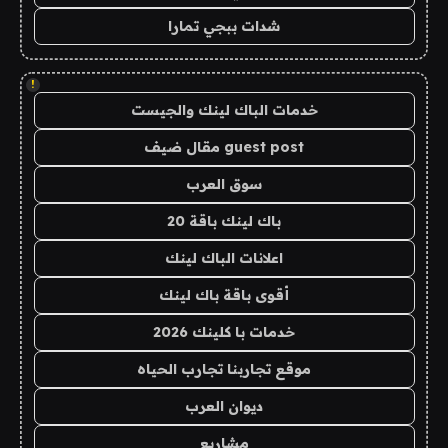
شدات ببجي تمارا
!
خدمات الباك لينك والجيست
guest post مقال ضيف
سوق العرب
باك لينك باقة 20
اعلانات الباك لينك
أقوى باقة باك لينك
خدمات با كلينك 2026
موقع تجاربنا تجارب الحياه
ديوان العرب
مشاريع