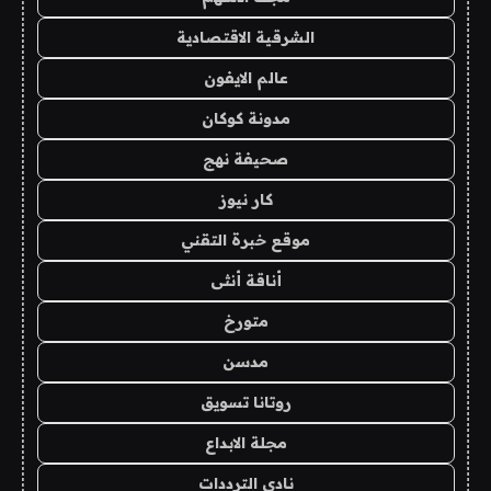
الشرقية الاقتصادية
عالم الايفون
مدونة كوكان
صحيفة نهج
كار نيوز
موقع خبرة التقني
أناقة أنثى
متورخ
مدسن
روتانا تسويق
مجلة الابداع
نادي الترددات