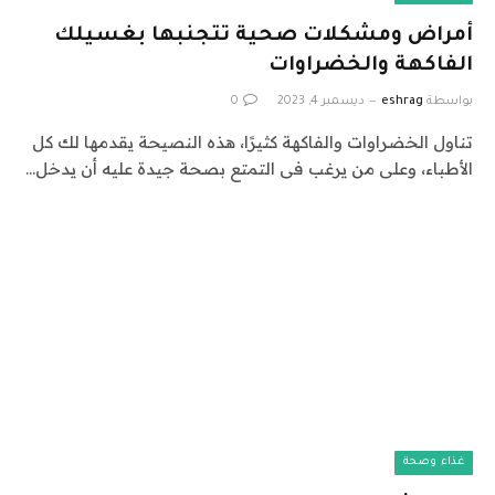
أمراض ومشكلات صحية تتجنبها بغسيلك
الفاكهة والخضراوات
بواسطة
eshrag
ديسمبر 4, 2023
0
تناول الخضراوات والفاكهة كثيرًا، هذه النصيحة يقدمها لك كل
الأطباء، وعلى من يرغب فى التمتع بصحة جيدة عليه أن يدخل…
غذاء وصحة