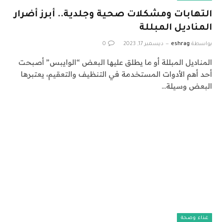
التهابات ومشكلات صحية وجلدية.. أبرز أضرار
المناديل المبللة
بواسطة
eshrag
ديسمبر 17, 2023
0
المناديل المبللة أو ما يطلق عليها البعض “الوايبس” أصبحت
أحد أهم الأدوات المستخدمة في التنظيف والتعقيم، يعتبرها
البعض وسيلة…
غذاء وصحة