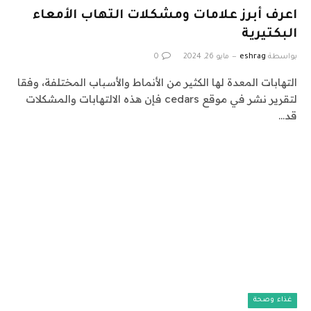
اعرف أبرز علامات ومشكلات التهاب الأمعاء
البكتيرية
بواسطة
eshrag
مايو 26, 2024
0
التهابات المعدة لها الكثير من الأنماط والأسباب المختلفة، وفقا
لتقرير نشر في موقع cedars فإن هذه الالتهابات والمشكلات
قد…
غذاء وصحة