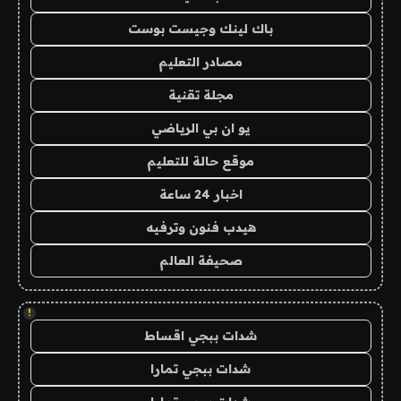
باك لينك وجيست بوست
مصادر التعليم
مجلة تقنية
يو ان بي الرياضي
موقع حالة للتعليم
اخبار 24 ساعة
هيدب فنون وترفيه
صحيفة العالم
!
شدات ببجي اقساط
شدات ببجي تمارا