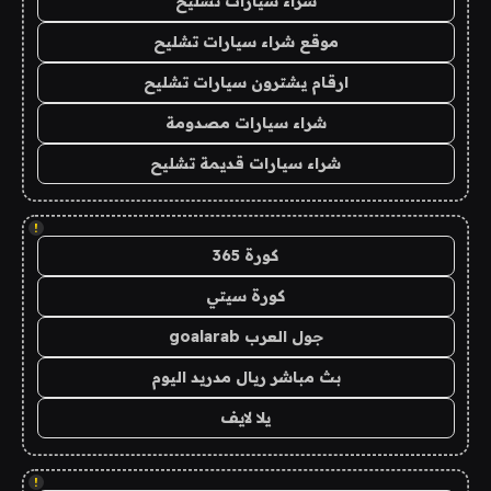
شراء سيارات تشليح
موقع شراء سيارات تشليح
ارقام يشترون سيارات تشليح
شراء سيارات مصدومة
شراء سيارات قديمة تشليح
!
كورة 365
كورة سيتي
جول العرب goalarab
بث مباشر ريال مدريد اليوم
يلا لايف
!