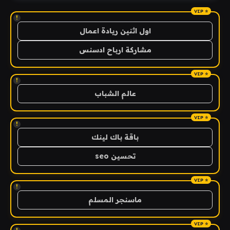
!
اول اثنين ريادة اعمال
مشاركة ارباح ادسنس
!
عالم الشباب
!
باقة باك لينك
تحسين seo
!
ماسنجر المسلم