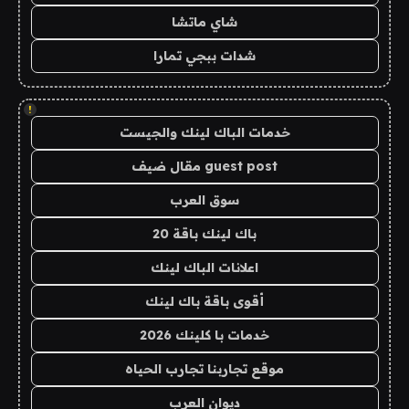
شاي ماتشا
شدات ببجي تمارا
!
خدمات الباك لينك والجيست
guest post مقال ضيف
سوق العرب
باك لينك باقة 20
اعلانات الباك لينك
أقوى باقة باك لينك
خدمات با كلينك 2026
موقع تجاربنا تجارب الحياه
ديوان العرب