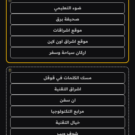
!
ضوء التعليمي
صحيفة برق
موقع اشراقات
موقع اشراق اون لاين
اركان سياحة وسفر
!
مسك الكلمات في قوقل
اشراق التقنية
ان سفن
مرابع التكنولوجيا
خيال التقنية
شوف ويب