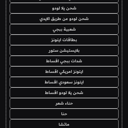
شحن يلا لودو
شحن لودو عن طريق الايدي
شعبية ببجي
بطاقات ايتونز
بلايستيشن ستور
شدات ببجي اقساط
ايتونز امريكي اقساط
ايتونز سعودي اقساط
شحن يلا لودو اقساط
حناء شعر
حنا
ماتشا