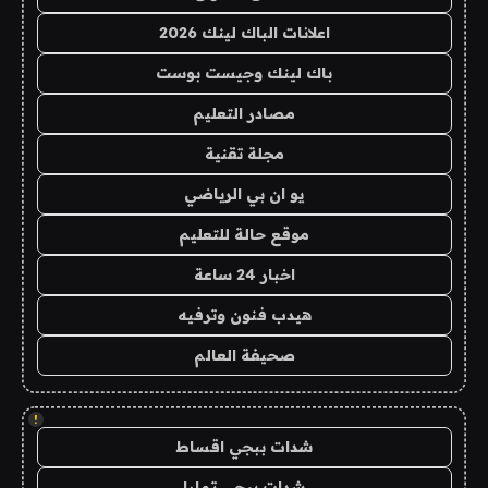
اعلانات الباك لينك 2026
باك لينك وجيست بوست
مصادر التعليم
مجلة تقنية
يو ان بي الرياضي
موقع حالة للتعليم
اخبار 24 ساعة
هيدب فنون وترفيه
صحيفة العالم
!
شدات ببجي اقساط
شدات ببجي تمارا