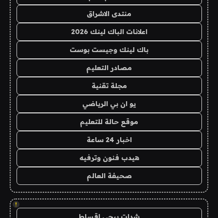
منتدى الاشراق
اعلانات الباك لينك 2026
باك لينك وجيست بوست
مصادر التعليم
مجلة تقنية
يو ان بي الرياضي
موقع حالة للتعليم
اخبار 24 ساعة
هيدب فنون وترفيه
صحيفة العالم
!
شدات ببجي اقساط