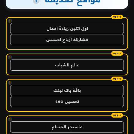
+
!
اول اثنين ريادة اعمال
مشاركة ارباح ادسنس
!
عالم الشباب
!
باقة باك لينك
تحسين seo
!
ماسنجر المسلم