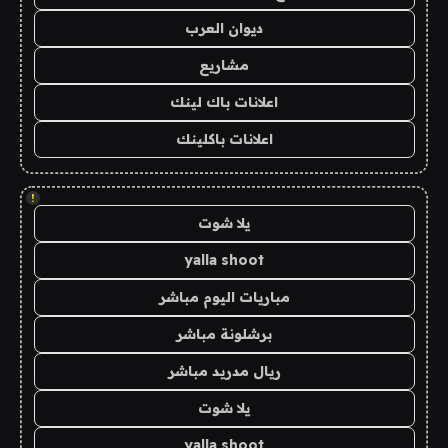
ديوان العرب
مشاريع
اعلانات باك لينك
اعلانات باكلينك
!
يلا شوت
yalla shoot
مباريات اليوم مباشر
برشلونة مباشر
ريال مدريد مباشر
يلا شوت
yalla shoot