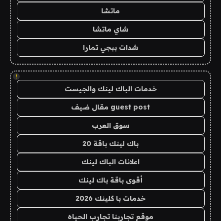
ماتشا
شاي ماتشا
شدات ببجي تمارا
!
خدمات الباك لينك والجيست
guest post مقال ضيف
سوق العرب
باك لينك باقة 20
اعلانات الباك لينك
أقوى باقة باك لينك
خدمات با كلينك 2026
موقع تجاربنا تجارب الحياه