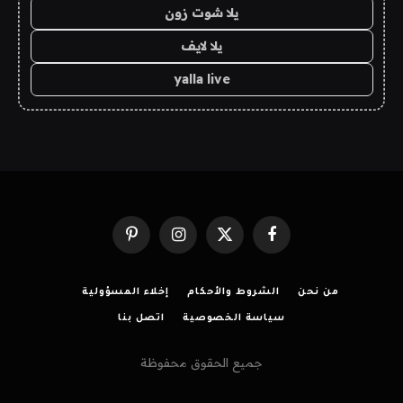
يلا شوت زون
يلا لايف
yalla live
فيسبوك
X
الانستغرام
بينتيريست
(Twitter)
من نحن
الشروط والأحكام
إخلاء المسؤولية
سياسة الخصوصية
اتصل بنا
جميع الحقوق محفوظة