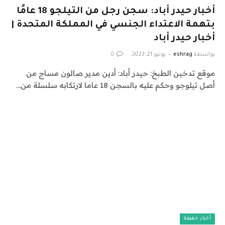
أخبار حيدر أباد: سجن رجل من التيلجو 18 عامًا
بتهمة الاعتداء الجنسي في المملكة المتحدة |
أخبار حيدر أباد
بواسطة
eshrag
يونيو 21, 2023
0
موقع تدخين الطبخ: حيدر أباد: أدين مدير صالون مساج من
أصل تيلوجو وحكم عليه بالسجن 18 عاما لارتكابه سلسلة من…
أخبار خفيفة