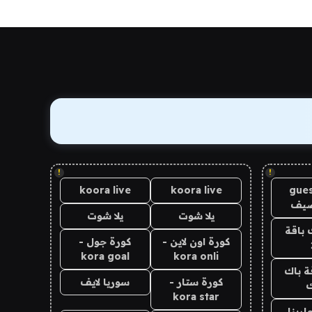
!
!
koora live
koora live
gues
ضيف
يلا شوت
يلا شوت
 باقة
كورة اون لاين -
كورة جول -
kora goal
kora onli
ة باك
كورة ستار -
سوريا لايف
ك
kora star
اربنا