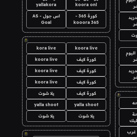
yallakora
koora onl
ر
كورة 365 -
اس جول - AS
دريد
Goal
kooora 365
ر
وت
!
kora live
koora live
اليوم
ر
كورة لايف
koora live
دريد
كورة لايف
koora live
ر
كورة لايف
koora live
كورة لايف
يلا شوت
!
ه
yalla shoot
yalla shoot
ة
يلا شوت
يلا شوت
ليك
غرب
!