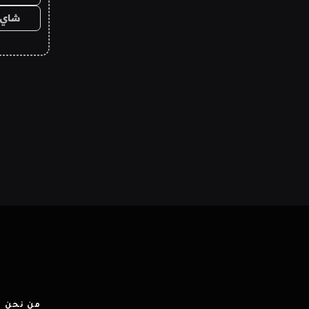
شاي 
من نحن