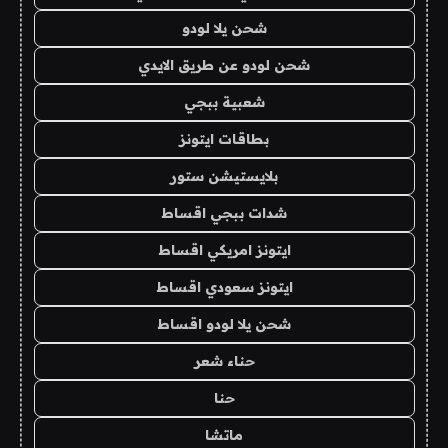
شحن يلا لودو
شحن لودو عن طريق الايدي
شعبية ببجي
بطاقات ايتونز
بلايستيشن ستور
شدات ببجي اقساط
ايتونز امريكي اقساط
ايتونز سعودي اقساط
شحن يلا لودو اقساط
حناء شعر
حنا
ماتشا