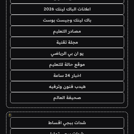
اعلانات الباك لينك 2026
باك لينك وجيست بوست
مصادر التعليم
مجلة تقنية
يو ان بي الرياضي
موقع حالة للتعليم
اخبار 24 ساعة
هيدب فنون وترفيه
صحيفة العالم
!
شدات ببجي اقساط
شدات ببجي تمارا