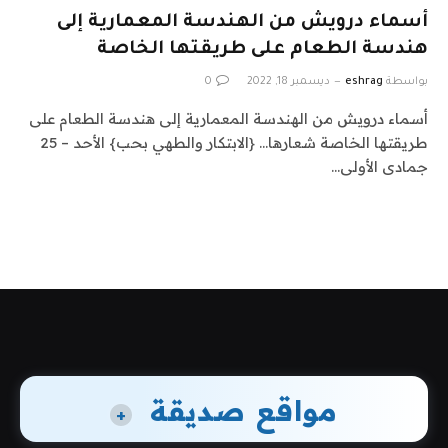
أسماء درويش من الهندسة المعمارية إلى
هندسة الطعام على طريقتها الخاصة
بواسطة
eshrag
ديسمبر 18, 2022
0
أسماء درويش من الهندسة المعمارية إلى هندسة الطعام على
طريقتها الخاصة شعارها… {الابتكار والطهي بحب} الأحد – 25
جمادى الأولى…
مواقع صديقة
+