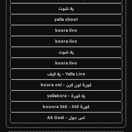
يلا شوت
yalla shoot
koora live
koora live
يلا شوت
koora live
Yalla Live - يلا لايف
كورة اون لاين - koora onl
يلا كورة - yallakora
كورة 365 - kooora 365
اس جول - AS Goal