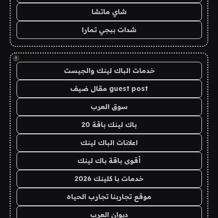
شاي ماتشا
شدات ببجي تمارا
!
خدمات الباك لينك والجيست
guest post مقال ضيف
سوق العرب
باك لينك باقة 20
اعلانات الباك لينك
أقوى باقة باك لينك
خدمات با كلينك 2026
موقع تجاربنا تجارب الحياه
ديوان العرب