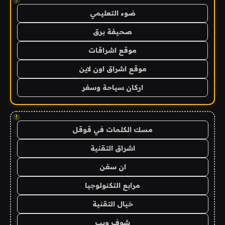
!
ضوء التعليمي
صحيفة برق
موقع اشراقات
موقع اشراق اون لاين
اركان سياحة وسفر
!
مسك الكلمات في قوقل
اشراق التقنية
ان سفن
مرابع التكنولوجيا
خيال التقنية
شوف ويب