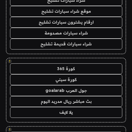
شراء سيارات تشليح
موقع شراء سيارات تشليح
ارقام يشترون سيارات تشليح
شراء سيارات مصدومة
شراء سيارات قديمة تشليح
!
كورة 365
كورة سيتي
جول العرب goalarab
بث مباشر ريال مدريد اليوم
يلا لايف
!