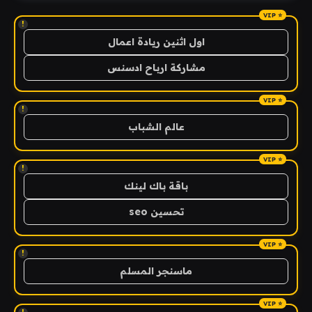
!
اول اثنين ريادة اعمال
مشاركة ارباح ادسنس
!
عالم الشباب
!
باقة باك لينك
تحسين seo
!
ماسنجر المسلم