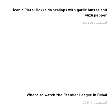
Iconic Plate: Hokkaido scallops with garlic butter and
yuzu pepper
أغسطس 26, 2024
Where to watch the Premier League in Dubai
أغسطس 21, 2024