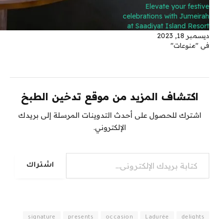
Elevate your festive
celebrations with Jumeirah
at Saadiyat Island Resort
ديسمبر 18, 2023
في "منوعات"
اكتشاف المزيد من موقع تدخين الطبخ
اشترك للحصول على أحدث التدوينات المرسلة إلى بريدك
الإلكتروني.
كتابة بريدك الإلكتروني...
اشتراك
signature
presents
occasion
Ladurée
delights