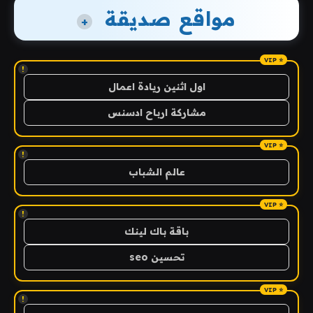
مواقع صديقة
+
!
اول اثنين ريادة اعمال
مشاركة ارباح ادسنس
!
عالم الشباب
!
باقة باك لينك
تحسين seo
!