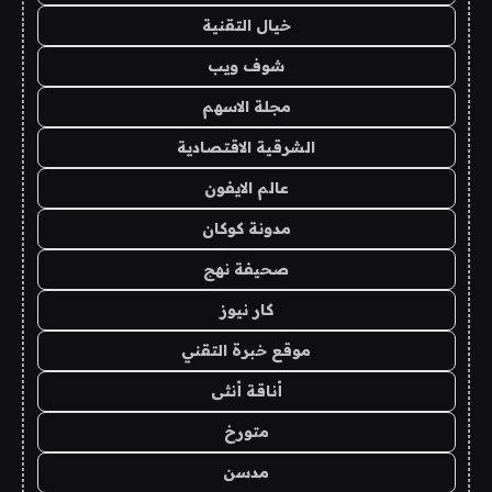
خيال التقنية
شوف ويب
مجلة الاسهم
الشرقية الاقتصادية
عالم الايفون
مدونة كوكان
صحيفة نهج
كار نيوز
موقع خبرة التقني
أناقة أنثى
متورخ
مدسن