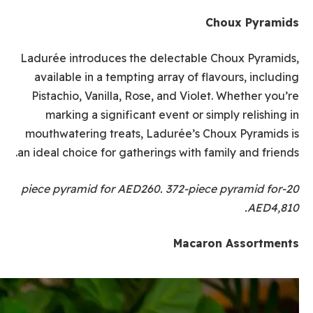
Choux Pyramids
Ladurée introduces the delectable Choux Pyramids,
available in a tempting array of flavours, including
Pistachio, Vanilla, Rose, and Violet. Whether you’re
marking a significant event or simply relishing in
mouthwatering treats, Ladurée’s Choux Pyramids is
an ideal choice for gatherings with family and friends.
20-piece pyramid for AED260. 372-piece pyramid for
AED4,810.
Macaron Assortments