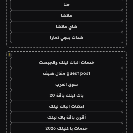
حنا
ماتشا
شاي ماتشا
شدات ببجي تمارا
!
خدمات الباك لينك والجيست
guest post مقال ضيف
سوق العرب
باك لينك باقة 20
اعلانات الباك لينك
أقوى باقة باك لينك
خدمات با كلينك 2026