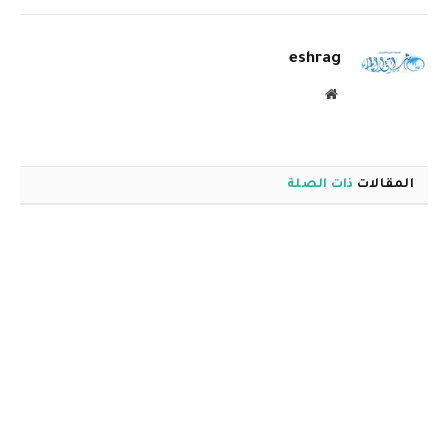
الإلكترو
eshrag
موقع
الويب
المقالات
ذات الصلة