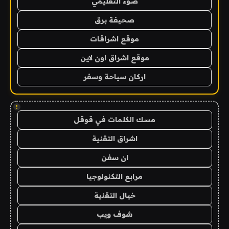
ضوء التعليمي
صحيفة برق
موقع اشراقات
موقع اشراق اون لاين
اركان سياحة وسفر
!
مسك الكلمات في قوقل
اشراق التقنية
ان سفن
مرابع التكنولوجيا
خيال التقنية
شوف ويب