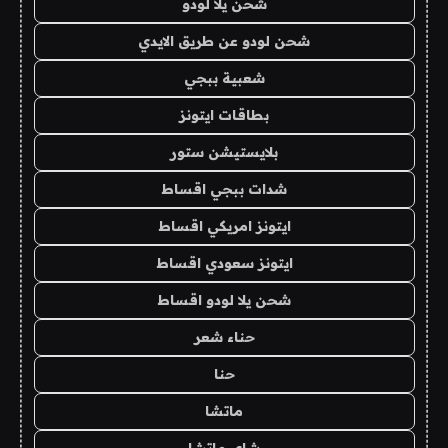
شحن يلا لودو
شحن لودو عن طريق الايدي
شعبية ببجي
بطاقات ايتونز
بلايستيشن ستور
شدات ببجي اقساط
ايتونز امريكي اقساط
ايتونز سعودي اقساط
شحن يلا لودو اقساط
حناء شعر
حنا
ماتشا