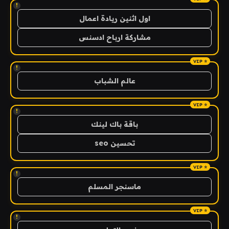
!
اول اثنين ريادة اعمال
مشاركة ارباح ادسنس
!
عالم الشباب
!
باقة باك لينك
تحسين seo
!
ماسنجر المسلم
!