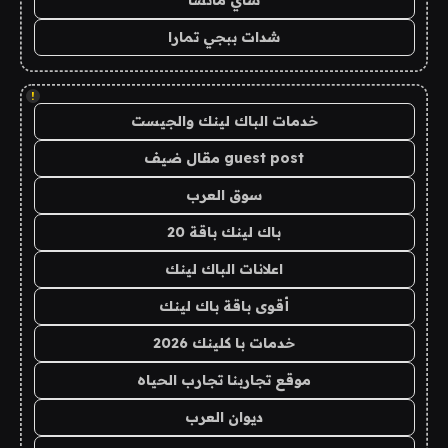
شاي ماتشا
شدات ببجي تمارا
!
خدمات الباك لينك والجيست
guest post مقال ضيف
سوق العرب
باك لينك باقة 20
اعلانات الباك لينك
أقوى باقة باك لينك
خدمات با كلينك 2026
موقع تجاربنا تجارب الحياه
ديوان العرب