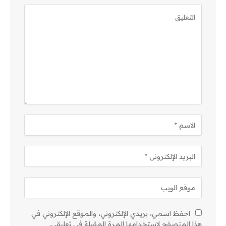
احفظ اسمي، بريدي الإلكتروني، والموقع الإلكتروني في
هذا المتصفح لاستخدامها المرة المقبلة في تعليقي.