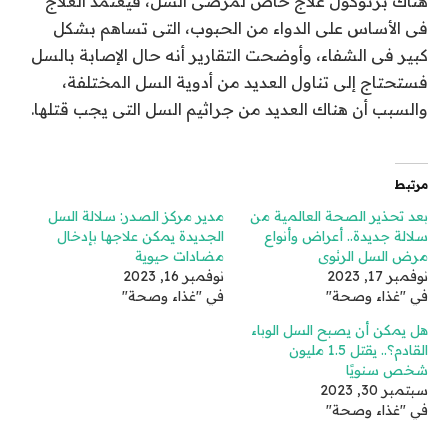
هناك برتوكول علاج خاص لمرضى السل، فيعتمد العلاج
فى الأساس على الدواء من الحبوب، التى تساهم بشكل
كبير فى الشفاء، وأوضحت التقارير أنه حال الإصابة بالسل
فستحتاج إلى تناول العديد من أدوية السل المختلفة،
والسبب أن هناك العديد من جراثيم السل التى يجب قتلها.
مرتبط
بعد تحذير الصحة العالمية من
مدير مركز الصدر: سلالة السل
سلالة جديدة.. أعراض وأنواع
الجديدة يمكن علاجها بإدخال
مرض السل الرئوى
مضادات حيوية
نوفمبر 17, 2023
نوفمبر 16, 2023
في "غذاء وصحة"
في "غذاء وصحة"
هل يمكن أن يصبح السل الوباء
القادم؟.. يقتل 1.5 مليون
شخص سنويًا
سبتمبر 30, 2023
في "غذاء وصحة"