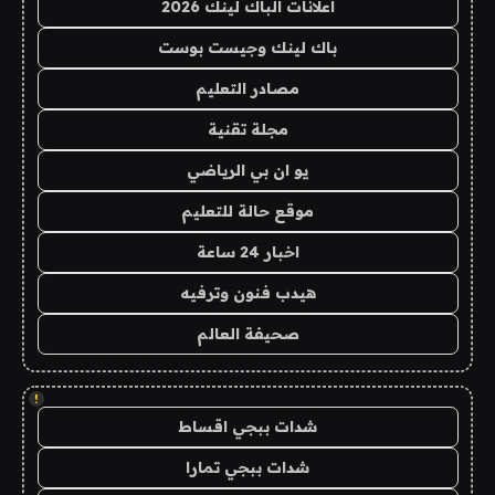
اعلانات الباك لينك 2026
باك لينك وجيست بوست
مصادر التعليم
مجلة تقنية
يو ان بي الرياضي
موقع حالة للتعليم
اخبار 24 ساعة
هيدب فنون وترفيه
صحيفة العالم
!
شدات ببجي اقساط
شدات ببجي تمارا