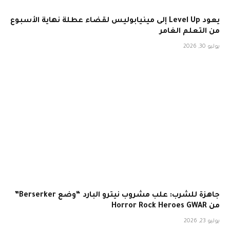
يعود Level Up إلى مينيابوليس لقضاء عطلة نهاية الأسبوع
من التعلم الغامر
يوليو 30, 2026
جاهزة للشرب: علب مشروب نيترو البارد “وضع Berserker”
من Horror Rock Heroes GWAR
يوليو 23, 2026