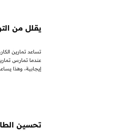
يقلل من التو
تساعد تمارين الكار
عندما تمارس تمارين
إيجابية، وهذا يساعد
تحسين الطاق