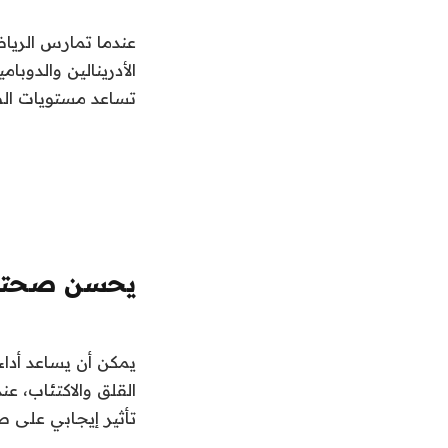
عندما تمارس الرياض
الأدرينالين والدوبا
تساعد مستويات الطاق
يحسن صحتك 
يمكن أن يساعد أداء
القلق والاكتئاب، عن
تأثير إيجابي على ص