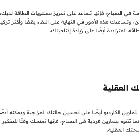
ة في الصباح، فإنها تساعد على تعزيز مستويات الطاقة لديك، 
مين، وتساعدك هذه الأمور في النهاية على البقاء يقظًا وأكثر تركيز
ة المتزايدة أيضًا على زيادة إنتاجيتك.
العقلية
 تمارين الكارديو أيضًا على تحسين حالتك المزاجية ويمكنه أيض
دما تقوم بتمارين فردية في الصباح، فإنها تمنحك وقتًا للتفكير 
حتك العقلية.