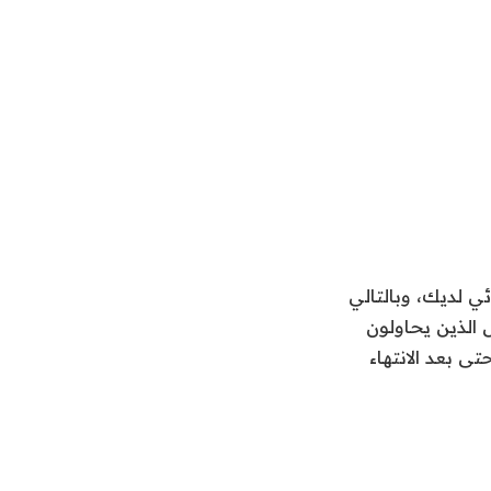
ئي لديك، وبالتالي
الذين يحاولون
ى بعد الانتهاء