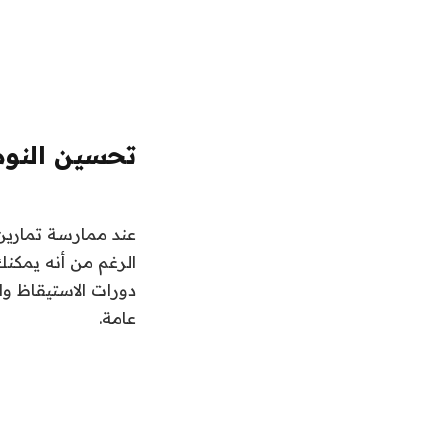
تحسين النوم
عند ممارسة تمارين 
الرغم من أنه يمكنك
دورات الاستيقاظ وا
عامة.