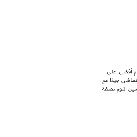
وم أفضل، على
تتماشى جيدًا مع
سين النوم بصفة