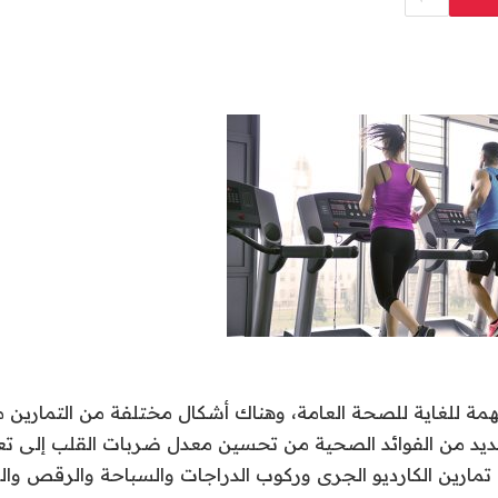
ة للغاية للصحة العامة، وهناك أشكال مختلفة من التمارين من
العديد من الفوائد الصحية من تحسين معدل ضربات القلب إلى تعز
 تمارين الكارديو الجرى وركوب الدراجات والسباحة والرقص وا