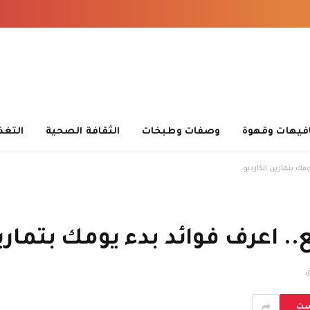
فيهات وقهوة
وصفات وطبخات
الثقافة الصحية
التغذ
 بتمارين الكارديو
اعرف فوائد بدء يومك بتمارين
ست