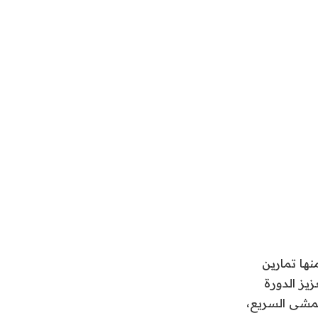
ها تمارين
يز الدورة
لمشى السريع،