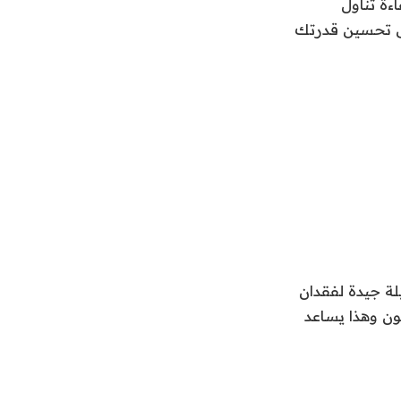
ءة تناول
لى تحسين قدرتك
لة جيدة لفقدان
ون وهذا يساعد