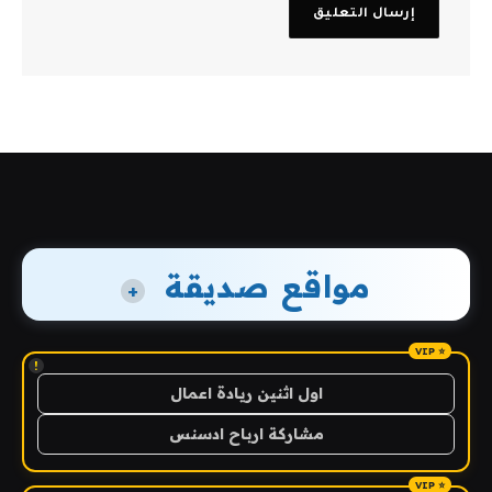
مواقع صديقة
+
!
اول اثنين ريادة اعمال
مشاركة ارباح ادسنس