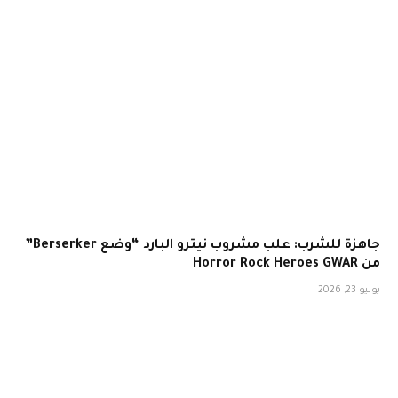
جاهزة للشرب: علب مشروب نيترو البارد “وضع Berserker”
من Horror Rock Heroes GWAR
يوليو 23, 2026