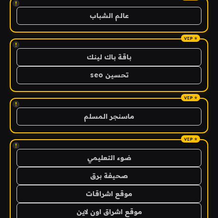
!
عالم الشباب
!
باقة باك لينك
تحسين seo
!
ماسنجر المسلم
!
ضوء التعليمي
صحيفة برق
موقع اشراقات
موقع اشراق اون لاين