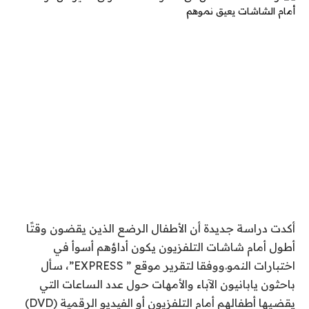
أكدت دراسة جديدة أن الأطفال الرضع الذين يقضون وقتًا
أطول أمام شاشات التلفزيون يكون أداؤهم أسوأ في
اختبارات النمو.ووفقا لتقرير موقع ” EXPRESS”، سأل
باحثون يابانيون الآباء والأمهات حول عدد الساعات التي
يقضيها أطفالهم أمام التلفزيون أو الفيديو الرقمية (DVD)