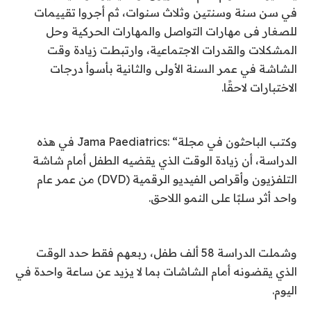
في سن سنة وسنتين وثلاث سنوات، ثم أجروا تقييمات
للصغار فى مهارات التواصل والمهارات الحركية وحل
المشكلات والقدرات الاجتماعية، وارتبطت زيادة وقت
الشاشة في عمر السنة الأولى والثانية بأسوأ درجات
الاختبارات لاحقًا.
وكتب الباحثون في مجلة
Jama Paediatrics: “
في هذه
الدراسة، أن زيادة الوقت الذي يقضيه الطفل أمام شاشة
التلفزيون وأقراص الفيديو الرقمية
(DVD)
من عمر عام
واحد أثر سلبًا على النمو اللاحق
.
وشملت الدراسة 58 ألف طفل، ربعهم فقط حدد الوقت
الذي يقضونه أمام الشاشات بما لا يزيد عن ساعة واحدة في
اليوم
.