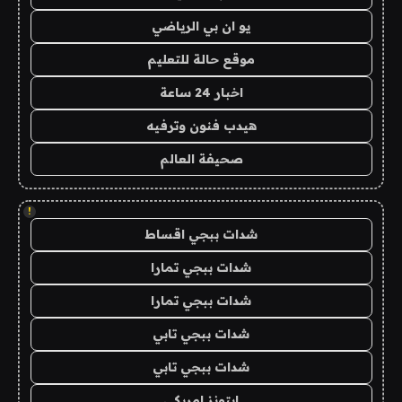
يو ان بي الرياضي
موقع حالة للتعليم
اخبار 24 ساعة
هيدب فنون وترفيه
صحيفة العالم
!
شدات ببجي اقساط
شدات ببجي تمارا
شدات ببجي تمارا
شدات ببجي تابي
شدات ببجي تابي
ايتونز امريكي