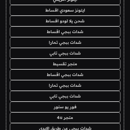
ايتونز سعودي اقساط
شحن يلا لودو اقساط
شدات ببجي اقساط
شدات ببجي تمارا
شدات ببجي تابي
متجر تقسيط
شدات ببجي اقساط
شدات ببجي تمارا
شدات ببجي تابي
فور يو ستور
متجر 4u
شدات ببجي عن طريق الايدي