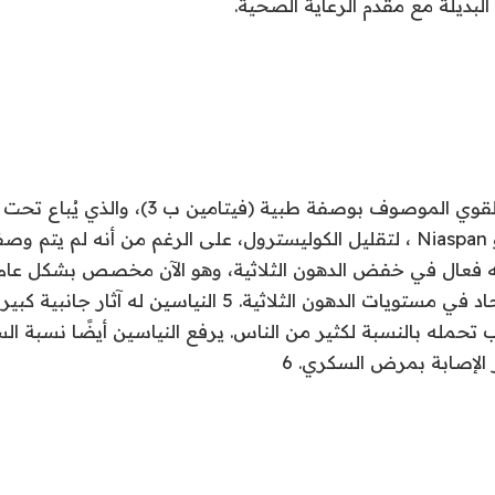
البديلة مع مقدم الرعاية الصحية
.
يستخدم النياسين القوي الموصوف بوصفة طبية (فيتامين ب 3)،
Niaspan
، لتقليل الكوليسترول، على الرغم من أنه لم يتم و
نه فعال في خفض الدهون الثلاثية، وهو الآن مخصص بشكل عام
يعانون من ارتفاع حاد في مستويات الدهون الثلاثية. 5 النياسين
حمله بالنسبة لكثير من الناس. يرفع النياسين أيضًا نسبة الس
الإصابة بمرض السكري. 6