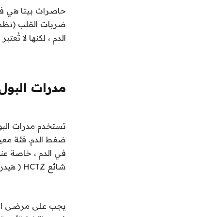
حاصرات بيتا هي فئة
ضربات القلب (نظم 
الدم ، لكنها لا تُعتب
مدرات البول
تستخدم مدرات البو
ضغط الدم. فئة معين
في الدم ، خاصة عن
شائع
HCTZ
( هيدر
يجب على مرضى السك