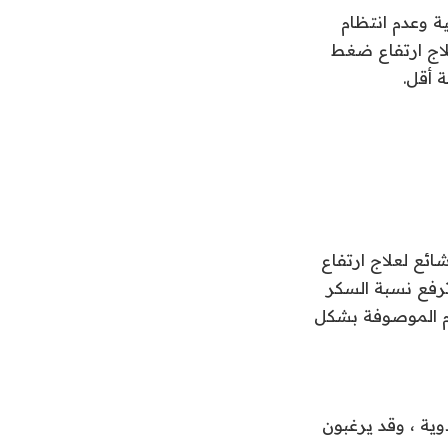
ة وعدم انتظام
لاج ارتفاع ضغط
ة أقل.
ئع لعلاج ارتفاع
ترفع نسبة السكر
دم الموصوفة بشكل
ية ، وقد يرغبون