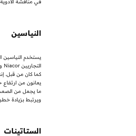
في مناقشة الأدوية 
النياسين
التجاريين
Niacor
و
كما كان من قبل. إ
ما يجعل من الصعب ت
ويرتبط بزيادة خطر 
الستاتينات