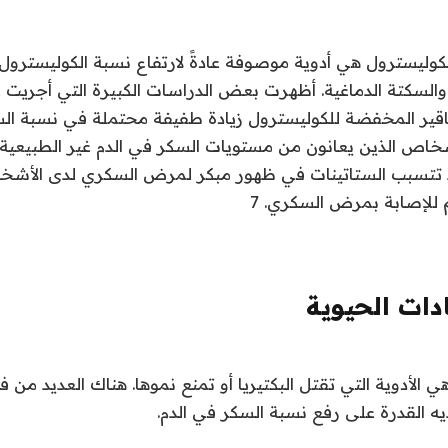
كوليسترول هي أدوية موصوفة عادةً لارتفاع نسبة الكوليسترول ،
ة والسكتة الدماغية. أظهرت بعض الدراسات الكبيرة التي أجري
قاقير المخفضة للكوليسترول زيادة طفيفة محتملة في نسبة السك
أشخاص الذين يعانون من مستويات السكر في الدم غير الطبيعية
تتسبب الستاتينات في ظهور مبكر لمرض السكري لدى الأشخ
للإصابة بمرض السكري. 7
ات الحيوية
 الأدوية التي تقتل البكتيريا أو تمنع نموها. هناك العديد من 
يه القدرة على رفع نسبة السكر في الدم
.