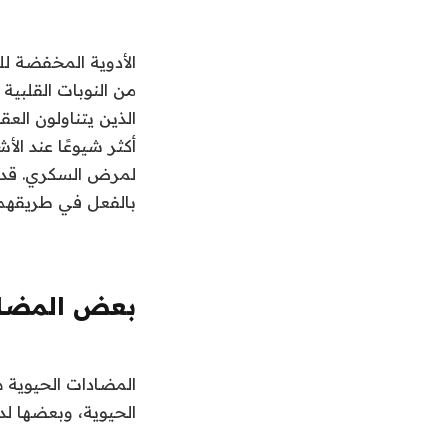
الأدوية المخفضة لل
من النوبات القلبي
الذين يتناولون الع
أكثر شيوعًا عند ال
لمرض السكري. قد 
بالفعل في طريقهم 
بعض المضاد
المضادات الحيوية هي
الحيوية، وبعضها لد