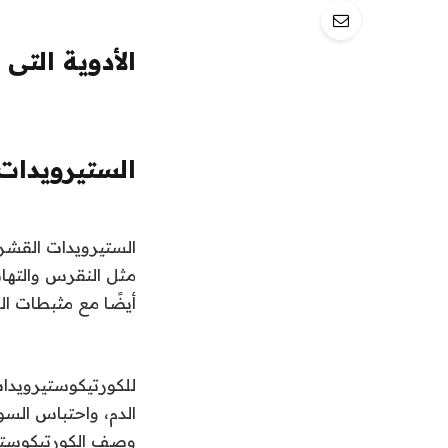
الأدوية التى
الستيرويدات
الستيرويدات القشري
مثل النقرس والتها
أيضًا مع مثبطات ا
للكورتيكوستيرويدات
الدم، واحتباس السوا
وصف الكورتيكوستير