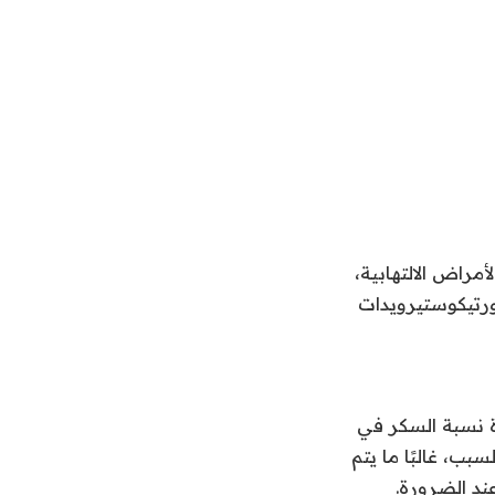
مراض الالتهابية،
ورتيكوستيرويدات
دة نسبة السكر في
بب، غالبًا ما يتم
ند الضرورة
.