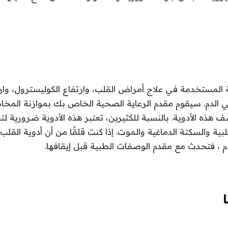
 المستخدمة في علاج أمراض القلب، وارتفاع الكوليسترول، وار
 الدم. سيقوم مقدم الرعاية الصحية الخاص بك بموازنة المخاط
 هذه الأدوية. بالنسبة للكثيرين، تعتبر هذه الأدوية ضرورية ل
قلبية والسكتة الدماغية والموت. إذا كنت قلقًا من أن أدوية القلب
م ، فتحدث مع مقدم الوصفات الطبية قبل إيقافها
.