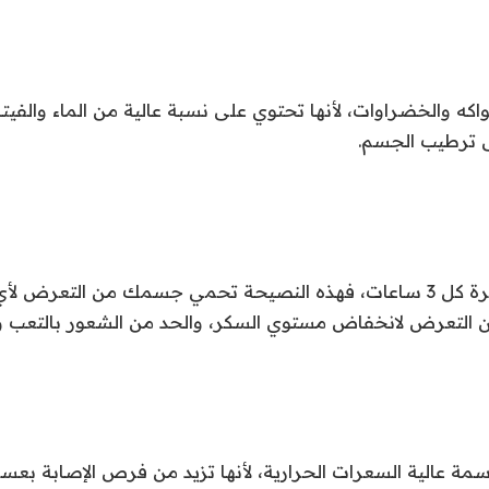
واكه والخضراوات، لأنها تحتوي على نسبة عالية من الماء والفيت
ى ترطيب الجسم.
-تناول وجبات صغيرة كل 3 ساعات، فهذه النصيحة تحمي جسمك من التعر
لتعرض لانخفاض مستوي السكر، والحد من الشعور بالتعب وال
مة عالية السعرات الحرارية، لأنها تزيد من فرص الإصابة بعس