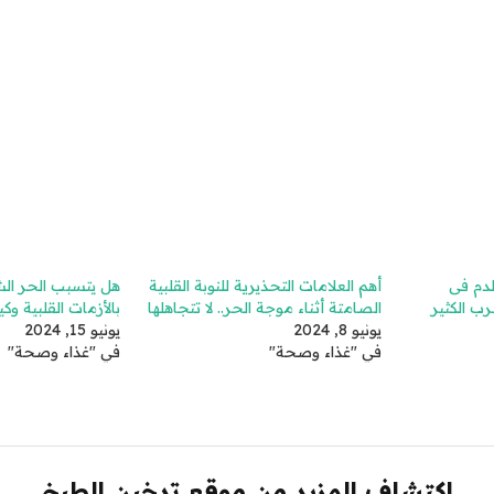
دم فى
أهم العلامات التحذيرية للنوبة القلبية
هل يتسبب الحر الش
رب الكثير
الصامتة أثناء موجة الحر.. لا تتجاهلها
بالأزمات القلبية وك
يونيو 8, 2024
يونيو 15, 2024
في "غذاء وصحة"
في "غذاء وصحة"
اكتشاف المزيد من موقع تدخين الطبخ