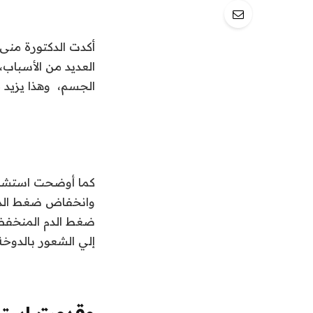
أكدت الدكتورة منى 
العديد من الأسباب
الجسم، وهذا يزيد
كما أوضحت استشار
وانخفاض ضغط الدم،
ضغط الدم المنخفض
إلي الشعور بالدوخة
وقدمت استشا