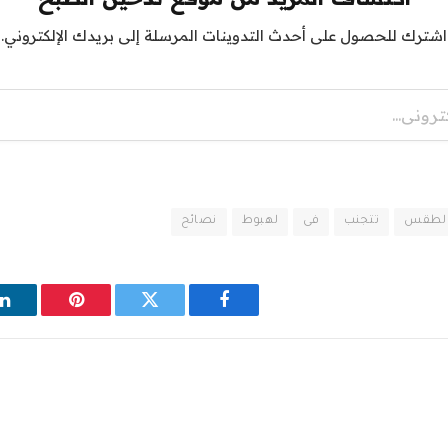
اشترك للحصول على أحدث التدوينات المرسلة إلى بريدك الإلكتروني.
لطقس
تتجنب
فى
لهبوط
نصائح
فيسبوك
تويتر
بينتيريست
ل