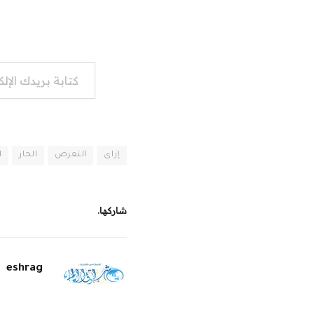
كتابة بريدك الإلكتروني...
إزاى
التعرض
الحار
ا
شاركها.
eshrag