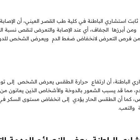
ثابت استشاري الباطنة في كلية طب القصر العيني، أن الإصابة 
، ومن أبرزها الجفاف، أي عند الإصابة والتعرض لنقص نسبة ا
 من فرص التعرض لانخفاض ضغط الدم ويعرض الشخص للدوخة 
ي الباطنة، أن ارتفاع حرارة الطقس يعرض الشخص إلى توسع 
 مما قد يسبب الشعور بالدوخة والأشخاص الذين يعانون من 
، كما أن الطقس الحار يؤدي إلى انخفاض مستوى السكر في ا
 والتعب.
ري الباطنة، بعض النصائح المهمة الت