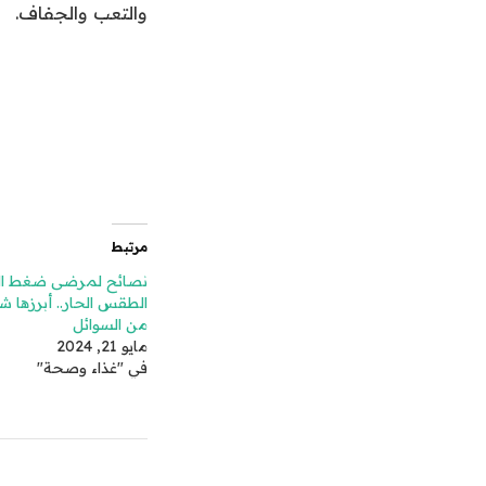
والتعب والجفاف.
مرتبط
نصائح لمرضى ضغط ال
الطقس الحار.. أبرزها ش
من السوائل
مايو 21, 2024
في "غذاء وصحة"