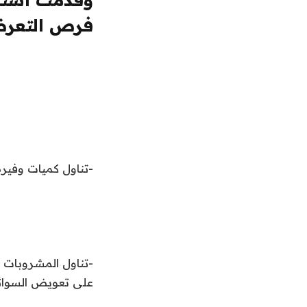
فرص التعرض 
-تناول كميات وفيرة من 
-تناول المشروبات 
على تعويض السوائل