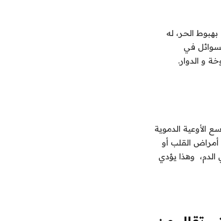
بهبوط الحر، له
لسوائل في
و الدوار.
الأوعية الدموية
أمراض القلب أو
لدم، وهذا يؤدي
ي تقلل من